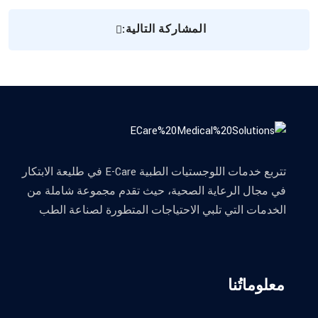
المشاركة التالية:
تتربع خدمات اللوجستيات الطبية E-Care في طليعة الابتكار
في مجال الرعاية الصحية، حيث تقدم مجموعة شاملة من
الخدمات التي تلبي الاحتياجات المتطورة لصناعة الطب
معلوماتُنا