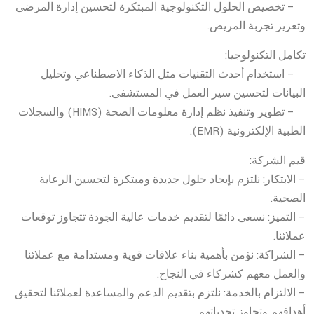
– تخصيص الحلول التكنولوجية المبتكرة لتحسين إدارة المرضى
وتعزيز تجربة المريض.
تكامل التكنولوجيا:
– استخدام أحدث التقنيات مثل الذكاء الاصطناعي وتحليل
البيانات لتحسين سير العمل في المستشفى.
– تطوير وتنفيذ نظم إدارة معلومات الصحة (HIMS) والسجلات
الطبية الإلكترونية (EMR).
قيم الشركة:
– الابتكار: نلتزم بإيجاد حلول جديدة ومبتكرة لتحسين الرعاية
الصحية.
– التميز: نسعى دائمًا لتقديم خدمات عالية الجودة تتجاوز توقعات
عملائنا.
– الشراكة: نؤمن بأهمية بناء علاقات قوية ومستدامة مع عملائنا
والعمل معهم كشركاء في النجاح.
– الالتزام بالخدمة: نلتزم بتقديم الدعم والمساعدة لعملائنا لتحقيق
أهدافهم وتجاوز تحدياتهم.