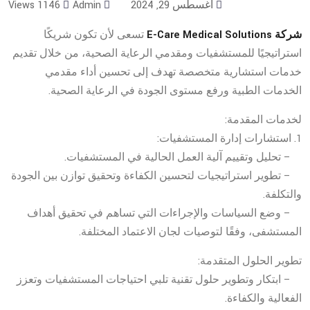
أغسطس 29, 2024
Admin
1146 Views
شركة E-Care Medical Solutions
تسعى لأن تكون شريكًا
استراتيجيًا للمستشفيات ومقدمي الرعاية الصحية، من خلال تقديم
خدمات استشارية متخصصة تهدف إلى تحسين أداء مقدمي
الخدمات الطبية ورفع مستوى الجودة في الرعاية الصحية.
لخدمات المقدمة:
1. استشارات إدارة المستشفيات:
– تحليل وتقييم آلية العمل الحالية في المستشفيات.
– تطوير استراتيجيات لتحسين الكفاءة وتحقيق توازن بين الجودة
والتكلفة.
– وضع السياسات والإجراءات التي تساهم في تحقيق أهداف
المستشفى، وفقًا لتوصيات لجان الاعتماد المختلفة.
تطوير الحلول المتقدمة:
– ابتكار وتطوير حلول تقنية تلبي احتياجات المستشفيات وتعزز
الفعالية والكفاءة.