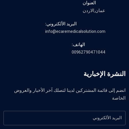
العنوان
عمان,الاردن
البريد الألكتروني:
info@ecaremedicalsolution.com
الهاتف:
00962790471044
النشرة الإخبارية
انضم إلى قائمة المشتركين لدينا لتصلك آخر الأخبار والعروض
الخاصة